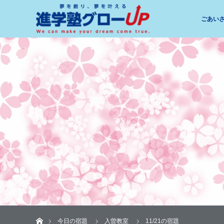
ごあい
ホーム
今日の宿題
入曽教室
11/21の宿題