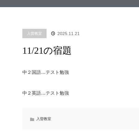
2025.11.21
入曽教室
11/21の宿題
中２国語…テスト勉強
中２英語…テスト勉強
入曽教室