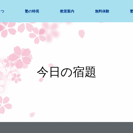
さつ
塾の特長
教室案内
無料体験
今日の宿題