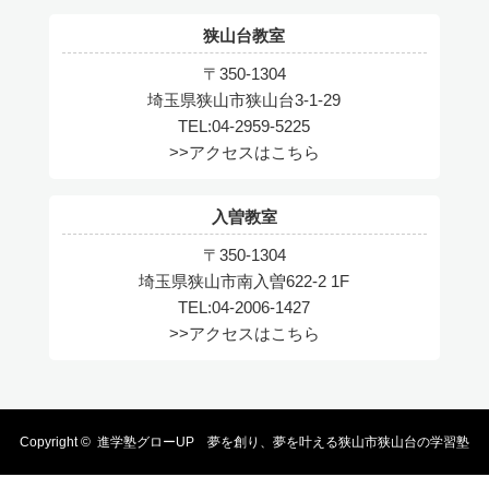
狭山台教室
〒350-1304
埼玉県狭山市狭山台3-1-29
TEL:04-2959-5225
>>アクセスはこちら
入曽教室
〒350-1304
埼玉県狭山市南入曽622-2 1F
TEL:04-2006-1427
>>アクセスはこちら
Copyright ©
進学塾グローUP 夢を創り、夢を叶える狭山市狭山台の学習塾