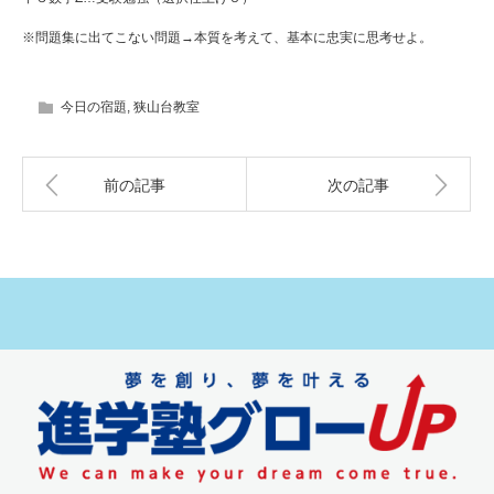
※問題集に出てこない問題→本質を考えて、基本に忠実に思考せよ。
今日の宿題
,
狭山台教室
前の記事
次の記事