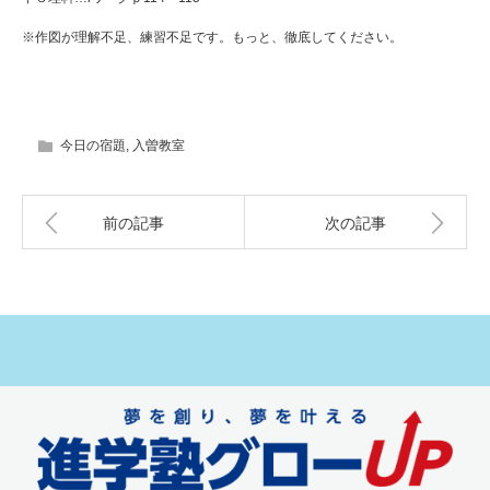
※作図が理解不足、練習不足です。もっと、徹底してください。
今日の宿題
,
入曽教室
前の記事
次の記事