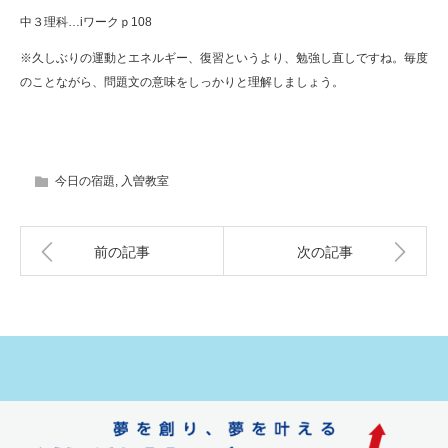
中３理科…iワークｐ108
※久しぶりの運動とエネルギー、復習というより、勉強し直しですね。毎度
のことながら、問題文の意味をしっかりと理解しましょう。
今日の宿題
,
入曽教室
前の記事
次の記事