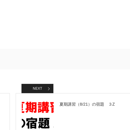
NEXT
夏期講習（8/21）の宿題 ３Z