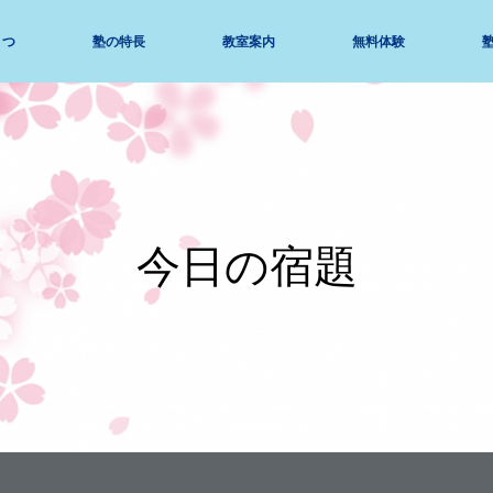
さつ
塾の特長
教室案内
無料体験
今日の宿題