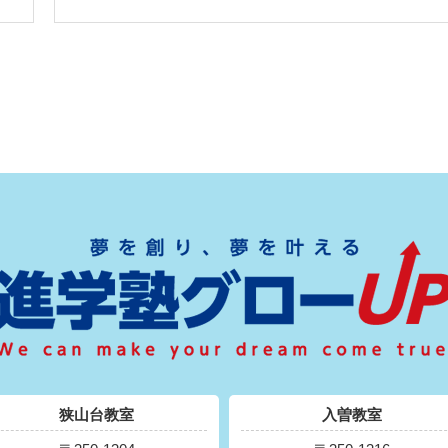
狭山台教室
入曽教室