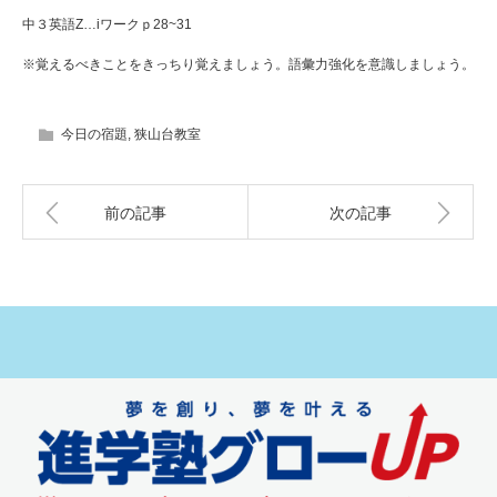
中３英語Z…iワークｐ28~31
※覚えるべきことをきっちり覚えましょう。語彙力強化を意識しましょう。
今日の宿題
,
狭山台教室
前の記事
次の記事