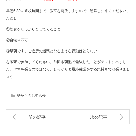
早朝6:30～登校時間まで、教室を開放しますので、勉強しに来てください。
ただし、
①朝食をしっかりとってくること
②自転車不可
③早朝です。ご近所の迷惑となるような行動はとらない
を厳守で参加してください。前回も朝塾で勉強したことがテストに出まし
た。ヤマを張るのではなく、しっかりと最終確認をする気持ちで頑張りまし
ょう！
塾からのお知らせ
前の記事
次の記事