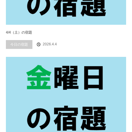
4/4（土）の宿題
2026.4.4
今日の宿題