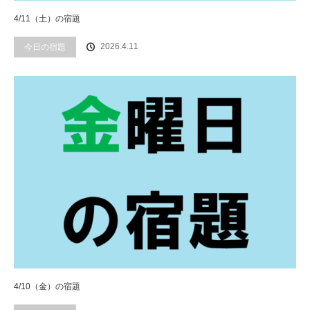
4/11（土）の宿題
2026.4.11
今日の宿題
4/10（金）の宿題