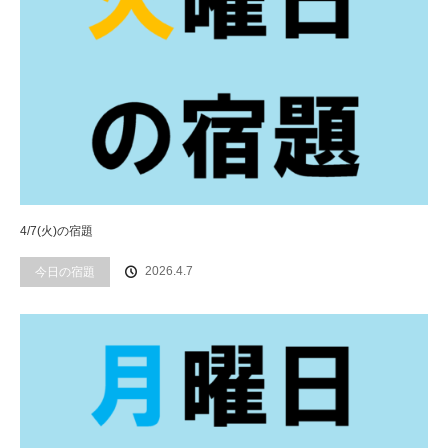
4/7(火)の宿題
2026.4.7
今日の宿題