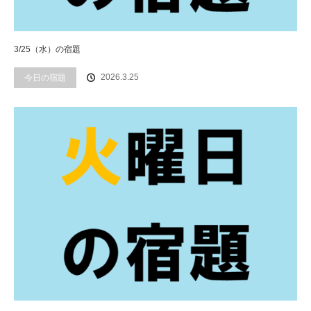
3/25（水）の宿題
2026.3.25
今日の宿題