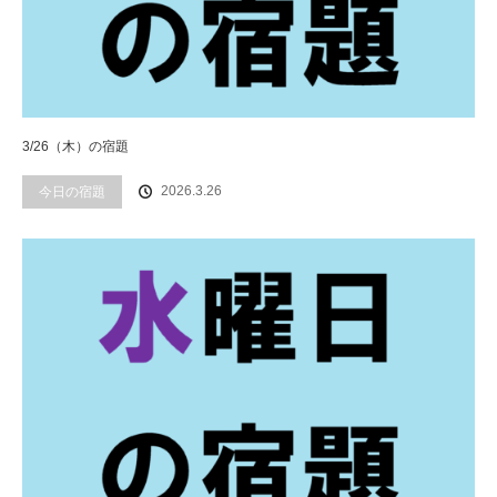
3/26（木）の宿題
2026.3.26
今日の宿題