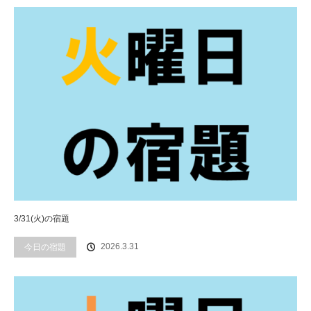
3/31(火)の宿題
2026.3.31
今日の宿題