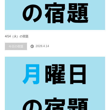
4/14（火）の宿題
2026.4.14
今日の宿題