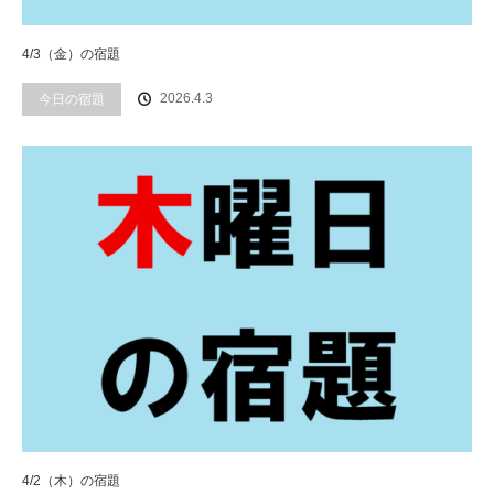
4/3（金）の宿題
2026.4.3
今日の宿題
4/2（木）の宿題