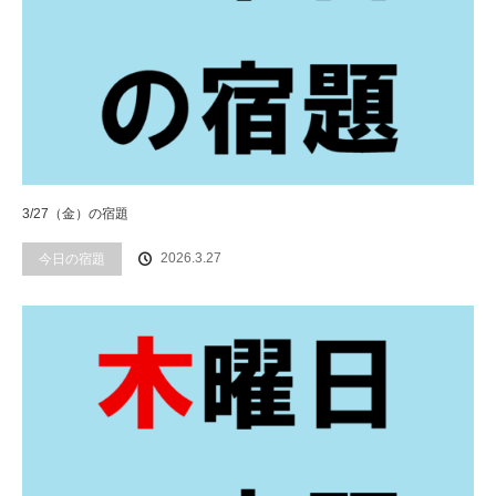
3/27（金）の宿題
2026.3.27
今日の宿題