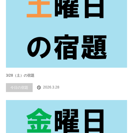
3/28（土）の宿題
2026.3.28
今日の宿題