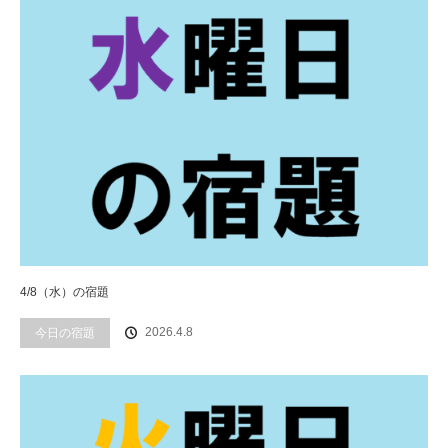
4/8（水）の宿題
2026.4.8
今日の宿題