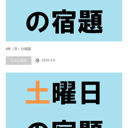
4/6（月）の宿題
2026.4.6
今日の宿題