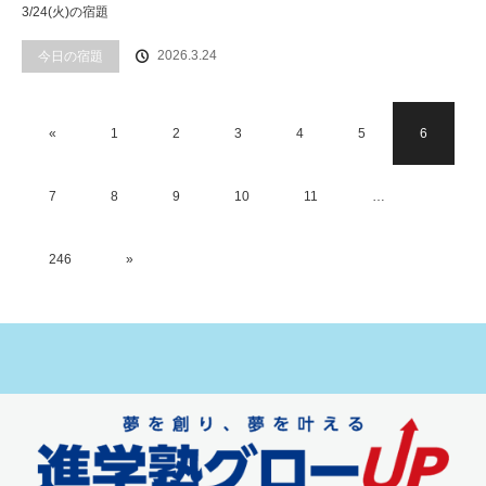
3/24(火)の宿題
2026.3.24
今日の宿題
«
1
2
3
4
5
6
7
8
9
10
11
…
246
»