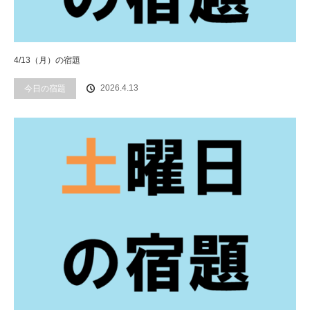
4/13（月）の宿題
2026.4.13
今日の宿題